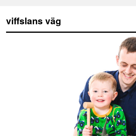
viffslans väg