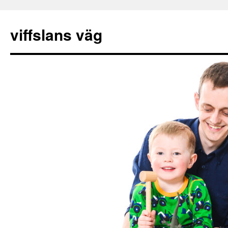
viffslans väg