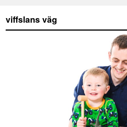
viffslans väg