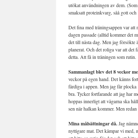
utökat användningen av dem. (Som exe
smaksatt proteinkvarg, såå gott och
Det fina med träningsappen var att 
dagen passade (alltid kommer det m
det till nästa dag. Men jag försökte
planerat. Och det roliga var att det
detta. Att få in träningen som rutin.
Sammanlagt blev det 8 veckor m
veckor på egen hand. Det känns for
färdiga i appen. Men jag får plocka 
bra. Tycker fortfarande att jag har m
hoppas innerligt att vägarna ska hål
sen när halkan kommer. Men redan nu 
Mina målsättningar då.
Jag nämnde
nyttigare mat. Det kämpar vi med, m