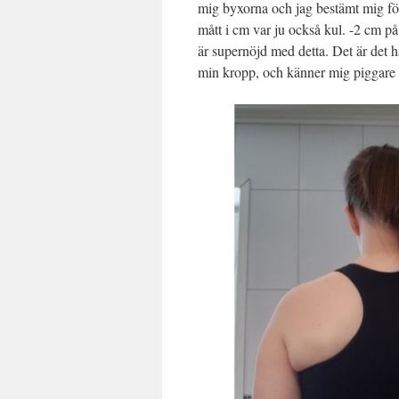
mig byxorna och jag bestämt mig för 
mått i cm var ju också kul. -2 cm på
är supernöjd med detta. Det är det h
min kropp, och känner mig piggare o