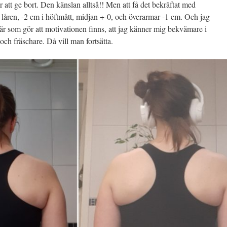
att ge bort. Den känslan alltså!! Men att få det bekräftat med
 låren, -2 cm i höftmått, midjan +-0, och överarmar -1 cm. Och jag
är som gör att motivationen finns, att jag känner mig bekvämare i
ch fräschare. Då vill man fortsätta.