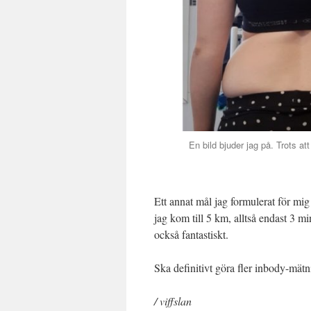
En bild bjuder jag på. Trots a
Ett annat mål jag formulerat för mig
jag kom till 5 km, alltså endast 3 mi
också fantastiskt.
Ska definitivt göra fler inbody-mätnin
/ viffslan