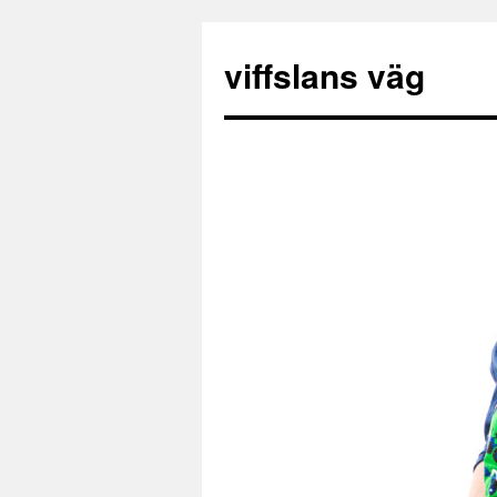
viffslans väg