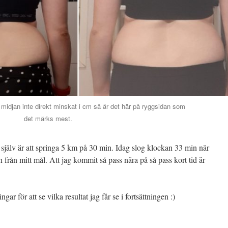
tt midjan inte direkt minskat i cm så är det här på ryggsidan som
det märks mest.
 själv är att springa 5 km på 30 min. Idag slog klockan 33 min när
n från mitt mål. Att jag kommit så pass nära på så pass kort tid är
gar för att se vilka resultat jag får se i fortsättningen :)