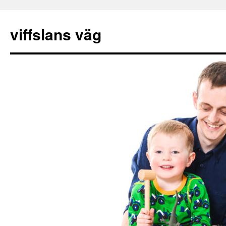
viffslans väg