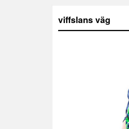
viffslans väg